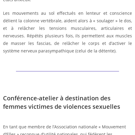
Les mouvements au sol effectués en lenteur et conscience
délient la colonne vertébrale, aident alors à « soulager » le dos,
et à relâcher les tensions musculaires, articulaires et
nerveuses. Répétés plusieurs fois, ils permettent aux muscles
de masser les fascias, de relâcher le corps et d’activer le
système nerveux parasympathique (celui de la détente).
Conférence-atelier à destination des
femmes victimes de violences sexuelles
En tant que membre de l’Association nationale « Mouvement
d’Elles » reconnue d’utilité nationales, qui fédèrent les