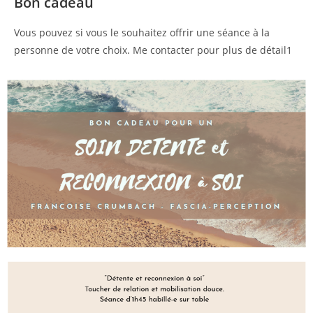
Bon cadeau
Vous pouvez si vous le souhaitez offrir une séance à la
personne de votre choix. Me contacter pour plus de détail1